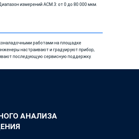
Диапазон измерений АСМ.3: от 0 до 80 000 мкм.
коналадочными работами на площадке
инженеры настраивают и градуируют прибор,
чивают последующую сервисную поддержку.
НОГО АНАЛИЗА
ДЕНИЯ