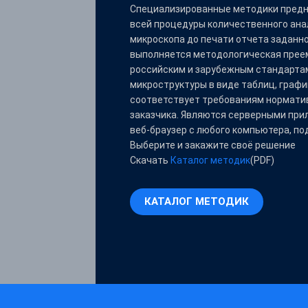
Специализированные методики предн
всей процедуры количественного ана
микроскопа до печати отчета заданн
выполняется методологическая прее
российским и зарубежным стандартам
микроструктуры в виде таблиц, граф
соответствует требованиям нормати
заказчика. Являются серверными при
веб-браузер с любого компьютера, по
Выберите и закажите своё решение
Скачать
Каталог методик
(PDF)
КАТАЛОГ МЕТОДИК