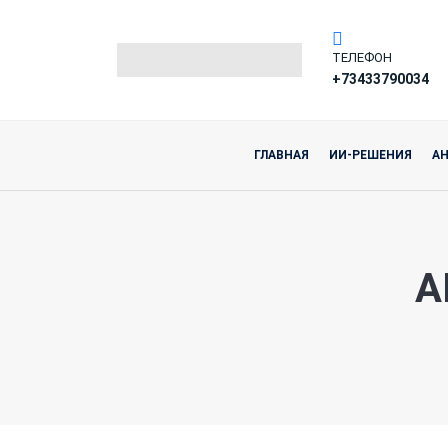
ТЕЛЕФОН
+73433790034
ГЛАВНАЯ
ИИ-РЕШЕНИЯ
А
А