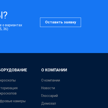
Ы?
Оставить заявку
е о вариантах
5, 36)
БОРУДОВАНИЕ
О КОМПАНИИ
кроскопы
О компании
торизация
Новости
кроскопов
Глоссарий
фровые камеры
Демозал