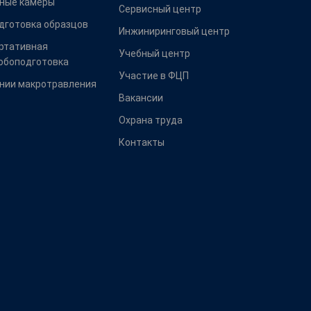
ные камеры
Сервисный центр
дготовка образцов
Инжиниринговый центр
ртативная
Учебный центр
обоподготовка
Участие в ФЦП
нии макротравления
Вакансии
Охрана труда
Контакты