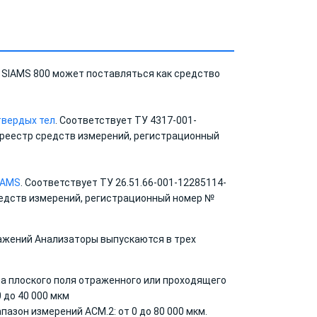
 SIAMS 800 может поставляться как средство
твердых тел
. Соответствует ТУ 4317-001-
 реестр средств измерений, регистрационный
IAMS
. Соответствует ТУ 26.51.66-001-12285114-
редств измерений, регистрационный номер №
ажений Анализаторы выпускаются в трех
па плоского поля отраженного или проходящего
 до 40 000 мкм
пазон измерений АСМ.2: от 0 до 80 000 мкм.