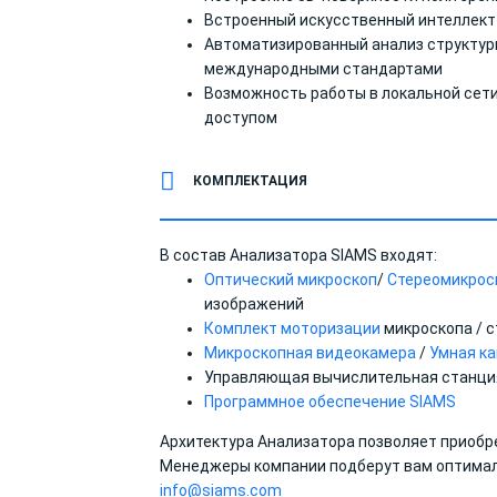
Встроенный искусственный интеллект
Автоматизированный анализ структуры
международными стандартами
Возможность работы в локальной сет
доступом
КОМПЛЕКТАЦИЯ
В состав Анализатора SIAMS входят:
Оптический микроскоп
/
Стереомикрос
изображений
Комплект моторизации
микроскопа / 
Микроскопная видеокамера
/
Умная к
Управляющая вычислительная станци
Программное обеспечение SIAMS
Архитектура Анализатора позволяет приобре
Менеджеры компании подберут вам оптимал
info@siams.com