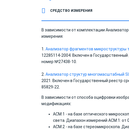
СРЕДСТВО ИЗМЕРЕНИЯ
В зависимости от комплектации Анализатор
измерения:
1.
Анализатор фрагментов микроструктуры 
12285114-2004. Включен в Государственный
номер №27438-10.
2.
Анализатор структур многомасштабный S
2021. Включен в Государственный реестр с
85829-22.
В зависимости от способа оцифровки изобр
модификациях:
АСМ.1 - на базе оптического микроско
света. Диапазон измерений АСМ.1: от 0
АСМ.2 - на базе стереомикроскопа. Диа