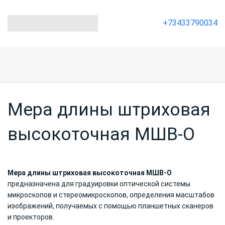
+73433790034
Мера длины штриховая
высокоточная МШВ-О
Мера длины штриховая высокоточная МШВ-О
п
редназначена для градуировки оптической системы
микроскопов и стереомикроскопов, определения масштабов
изображений, получаемых с помощью планшетных сканеров
и проекторов.