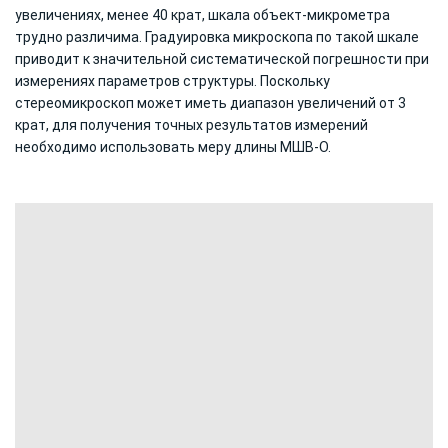
увеличениях, менее 40 крат, шкала объект‐микрометра
трудно различима. Градуировка микроскопа по такой шкале
приводит к значительной систематической погрешности при
измерениях параметров структуры. Поскольку
стереомикроскоп может иметь диапазон увеличений от 3
крат, для получения точных результатов измерений
необходимо использовать меру длины МШВ‐О.