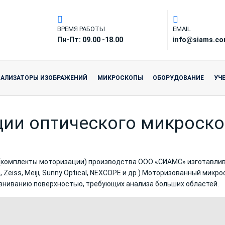
ВРЕМЯ РАБОТЫ
EMAIL
Пн-Пт: 09.00 -18.00
info@siams.c
НАЛИЗАТОРЫ ИЗОБРАЖЕНИЙ
МИКРОСКОПЫ
ОБОРУДОВАНИЕ
УЧ
ции оптического микроск
(комплекты моторизации) производства ООО «СИАМС» изготавли
, Zeiss, Meiji, Sunny Optical, NEXCOPE и др.).Моторизованный мик
вниванию поверхностью, требующих анализа больших областей.