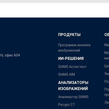
ПРОДУКТЫ
О
Программа анализа
Ми
изображений
Мо
16, офис 604
ИИ-РЕШЕНИЯ
ми
Ци
SIAMS Ассистент
Ум
SIAMS AIM
По
АНАЛИЗАТОРЫ
ИЗОБРАЖЕНИЙ
По
пр
Анализатор SIAMS
Ли
Ресурс С7