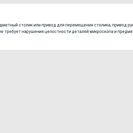
дметный столик или привод для перемещения столика, привод ру
е требует нарушения целостности деталей микроскопа и предме