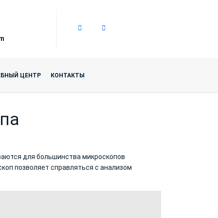
om
ЕБНЫЙ ЦЕНТР
КОНТАКТЫ
опа
ваются для большинства микроскопов
роскоп позволяет справляться с анализом