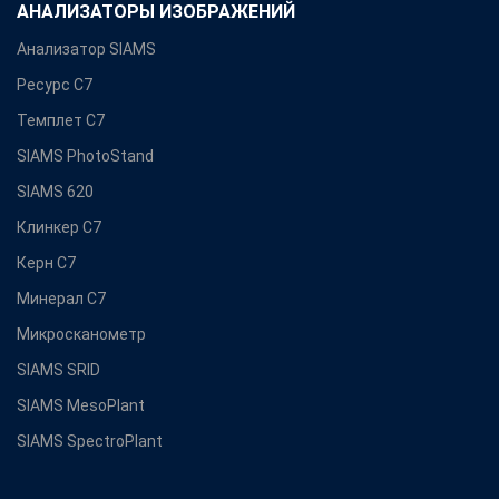
АНАЛИЗАТОРЫ ИЗОБРАЖЕНИЙ
Анализатор SIAMS
Ресурс С7
Темплет С7
SIAMS PhotoStand
SIAMS 620
Клинкер С7
Керн С7
Минерал С7
Микросканометр
SIAMS SRID
SIAMS MesoPlant
SIAMS SpectroPlant