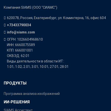
Компания SIAMS (ООО "СИАМС")
620078, Россия, Екатеринбург, ул. Коминтерна, 16, офис 604
+73433790034
info@siams.com
ОГРН: 1026604968610
ИНН: 6660075589
КПП: 666001001
ОКВЭД: 62.01
Виды деятельности в области ИТ:
1.01; 1.02; 2.01; 3.01; 10.01; 27.01; 28.01
ПРОДУКТЫ
Программа анализа изображений
ИИ-РЕШЕНИЯ
SIAMS Ассистент