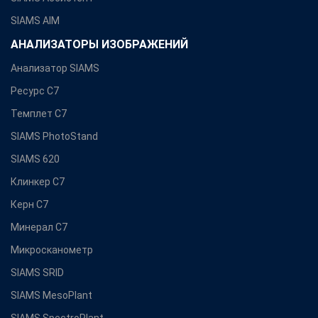
SIAMS AIM
АНАЛИЗАТОРЫ ИЗОБРАЖЕНИЙ
Анализатор SIAMS
Ресурс С7
Темплет С7
SIAMS PhotoStand
SIAMS 620
Клинкер С7
Керн С7
Минерал С7
Микросканометр
SIAMS SRID
SIAMS MesoPlant