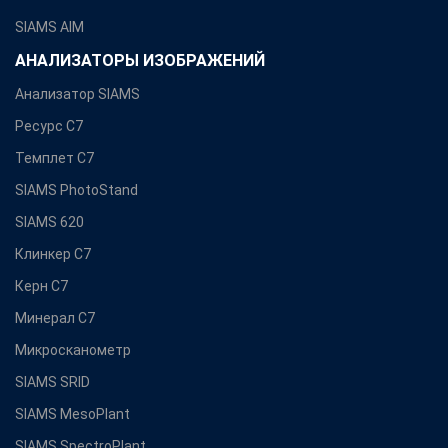
SIAMS AIM
АНАЛИЗАТОРЫ ИЗОБРАЖЕНИЙ
Анализатор SIAMS
Ресурс С7
Темплет С7
SIAMS PhotoStand
SIAMS 620
Клинкер С7
Керн С7
Минерал С7
Микросканометр
SIAMS SRID
SIAMS MesoPlant
SIAMS SpectroPlant