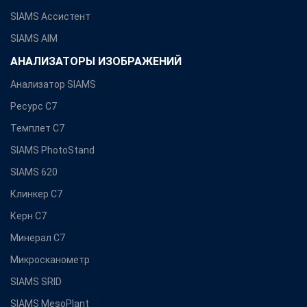
SIAMS Ассистент
SIAMS AIM
АНАЛИЗАТОРЫ ИЗОБРАЖЕНИЙ
Анализатор SIAMS
Ресурс С7
Темплет С7
SIAMS PhotoStand
SIAMS 620
Клинкер С7
Керн С7
Минерал С7
Микросканометр
SIAMS SRID
SIAMS MesoPlant