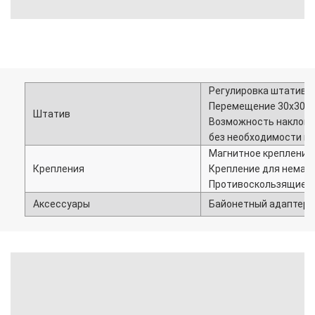
Регулировка штатива 
Перемещение 30х30 мм
Штатив
Возможность наклона 
без необходимости пе
Магнитное крепление 
Крепления
Крепление для немаг
Противоскользящие н
Аксессуары
Байонетный адаптер 