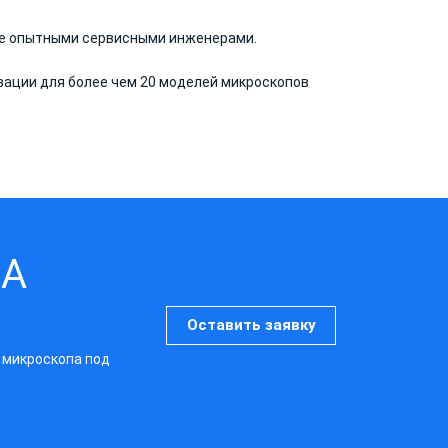
ие опытными сервисными инженерами.
ации для более чем 20 моделей микроскопов
НА
Оставить заявку
 микроскопа под