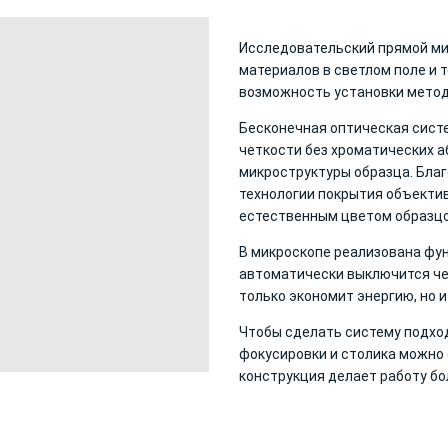
Исследовательский прямой ми
материалов в светлом поле и 
возможность установки метода
Бесконечная оптическая сист
четкости без хроматических 
микроструктуры образца. Бла
технологии покрытия объекти
естественным цветом образцо
В микроскопе реализована фу
автоматически выключится чер
только экономит энергию, но 
Чтобы сделать систему подхо
фокусировки и столика можно 
конструкция делает работу бо