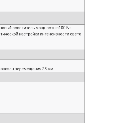
геновый осветитель мощностью100 Вт
тической настройки интенсивности света
диапазон перемещения 35 мм