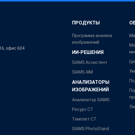
ПРОДУКТЫ
О
Программа анализа
Ми
изображений
Мо
16, офис 604
ИИ-РЕШЕНИЯ
ми
Ци
SIAMS Ассистент
Ум
SIAMS AIM
По
АНАЛИЗАТОРЫ
ИЗОБРАЖЕНИЙ
По
пр
Анализатор SIAMS
Ли
Ресурс С7
Темплет С7
SIAMS PhotoStand