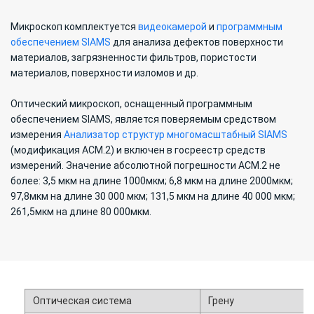
Микроскоп комплектуется
видеокамерой
и
программным
обеспечением SIAMS
для анализа дефектов поверхности
материалов, загрязненности фильтров, пористости
материалов, поверхности изломов и др.
Оптический микроскоп, оснащенный программным
обеспечением SIAMS, является поверяемым средством
измерения
Анализатор структур многомасштабный SIAMS
(модификация АСМ.2) и включен в госреестр средств
измерений. Значение абсолютной погрешности АСМ.2 не
более: 3,5 мкм на длине 1000мкм; 6,8 мкм на длине 2000мкм;
97,8мкм на длине 30 000 мкм; 131,5 мкм на длине 40 000 мкм;
261,5мкм на длине 80 000мкм.
Оптическая система
Грену