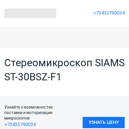
+73433790034
Стереомикроскоп SIAMS
ST-30BSZ-F1
Узнайте о возможностях
поставки и моторизации
микроскопов
УЗНАТЬ ЦЕНУ
+73433790034