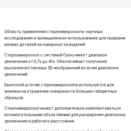
Область применения стереомикроскопа: научные
исследования и промышленное использование для проверки
мелких деталей на поверхности изделий.
Стереомикроскоп с системой Грену имеет диапазон
увеличения от 6,7х до 45х. О
беспечивает получение
высококачественных 3D-изображений во всем диапазоне
увеличений.
Выносной штатив стереомикроскопа используется для
анализа на отражение поверхности больших габаритных
образцов.
Стереомикроскоп может дополнительно комплектоваться
вспомогательными объективами для расширения диапазона
увеличения и рабочего расстояния.