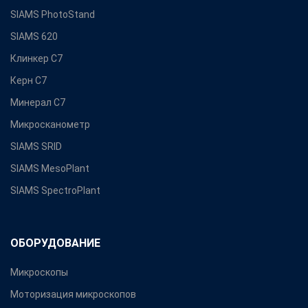
SIAMS PhotoStand
SIAMS 620
Клинкер С7
Керн С7
Минерал С7
Микросканометр
SIAMS SRID
SIAMS MesoPlant
SIAMS SpectroPlant
ОБОРУДОВАНИЕ
Микроскопы
Моторизация микроскопов