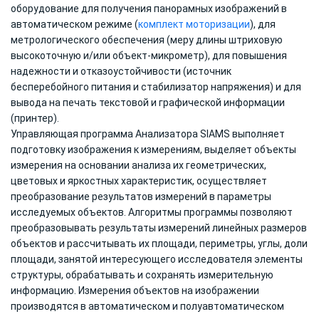
оборудование для получения панорамных изображений в
автоматическом режиме (
комплект моторизации
), для
метрологического обеспечения (меру длины штриховую
высокоточную и/или объект-микрометр), для повышения
надежности и отказоустойчивости (источник
бесперебойного питания и стабилизатор напряжения) и для
вывода на печать текстовой и графической информации
(принтер).
Управляющая программа Анализатора SIAMS выполняет
подготовку изображения к измерениям, выделяет объекты
измерения на основании анализа их геометрических,
цветовых и яркостных характеристик, осуществляет
преобразование результатов измерений в параметры
исследуемых объектов. Алгоритмы программы позволяют
преобразовывать результаты измерений линейных размеров
объектов и рассчитывать их площади, периметры, углы, доли
площади, занятой интересующего исследователя элементы
структуры, обрабатывать и сохранять измерительную
информацию. Измерения объектов на изображении
производятся в автоматическом и полуавтоматическом