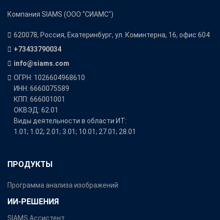
Компания SIAMS (ООО "СИАМС")
620078, Россия, Екатеринбург, ул. Коминтерна, 16, офис 604
+73433790034
info@siams.com
ОГРН: 1026604968610
ИНН: 6660075589
КПП: 666001001
ОКВЭД: 62.01
Виды деятельности в области ИТ:
1.01; 1.02; 2.01; 3.01; 10.01; 27.01; 28.01
ПРОДУКТЫ
Программа анализа изображений
ИИ-РЕШЕНИЯ
SIAMS Ассистент