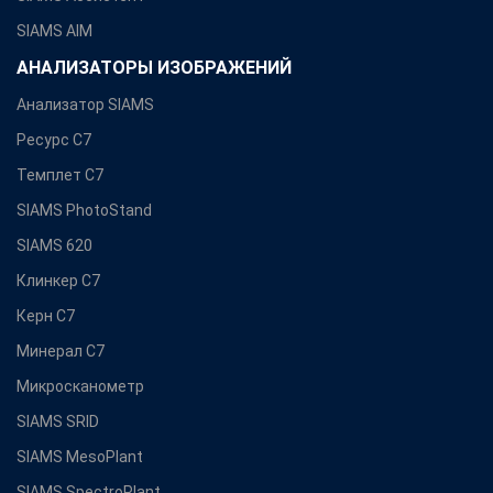
SIAMS AIM
АНАЛИЗАТОРЫ ИЗОБРАЖЕНИЙ
Анализатор SIAMS
Ресурс С7
Темплет С7
SIAMS PhotoStand
SIAMS 620
Клинкер С7
Керн С7
Минерал С7
Микросканометр
SIAMS SRID
SIAMS MesoPlant
SIAMS SpectroPlant