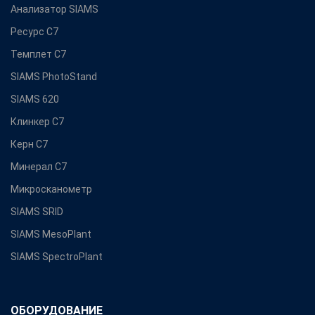
Анализатор SIAMS
Ресурс С7
Темплет С7
SIAMS PhotoStand
SIAMS 620
Клинкер С7
Керн С7
Минерал С7
Микросканометр
SIAMS SRID
SIAMS MesoPlant
SIAMS SpectroPlant
ОБОРУДОВАНИЕ