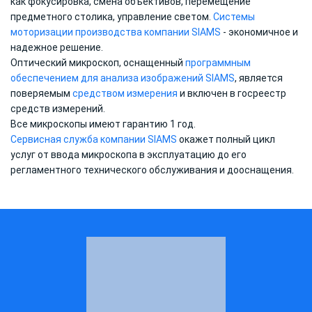
как фокусировка, смена объективов, перемещение
предметного столика, управление светом.
Системы
моторизации производства компании SIAMS
- экономичное и
надежное решение.
Оптический микроскоп, оснащенный
программным
обеспечением для анализа изображений SIAMS
, является
поверяемым
средством измерения
и включен в госреестр
средств измерений.
Все микроскопы имеют гарантию 1 год.
Сервисная служба компании SIAMS
окажет полный цикл
услуг от ввода микроскопа в эксплуатацию до его
регламентного технического обслуживания и дооснащения.